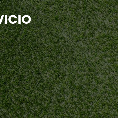
VICIO